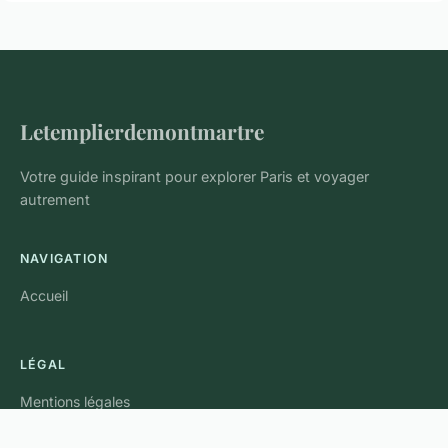
Letemplierdemontmartre
Votre guide inspirant pour explorer Paris et voyager
autrement
NAVIGATION
Accueil
LÉGAL
Mentions légales
Contact