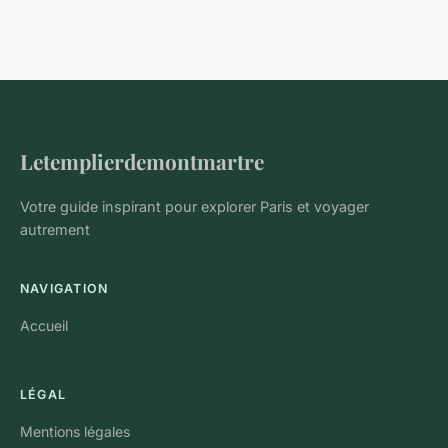
Letemplierdemontmartre
Votre guide inspirant pour explorer Paris et voyager
autrement
NAVIGATION
Accueil
LÉGAL
Mentions légales