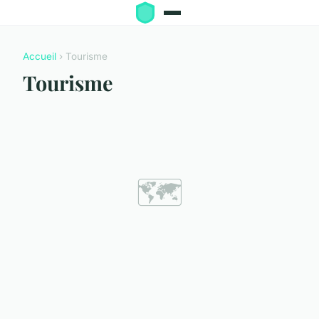
Accueil
› Tourisme
Tourisme
🗺️