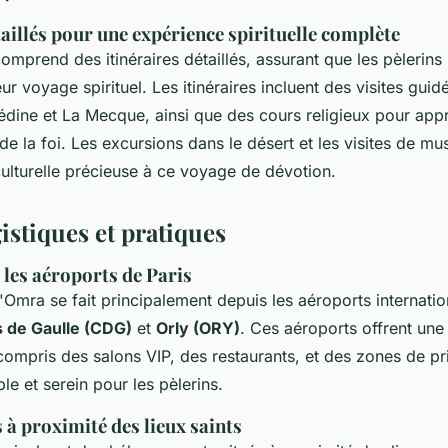
taillés pour une expérience spirituelle complète
omprend des itinéraires détaillés, assurant que les pèlerins 
ur voyage spirituel. Les itinéraires incluent des visites guid
Médine et La Mecque, ainsi que des cours religieux pour appr
 la foi. Les excursions dans le désert et les visites de mu
ulturelle précieuse à ce voyage de dévotion.
istiques et pratiques
 les aéroports de Paris
'Omra se fait principalement depuis les aéroports internatio
 de Gaulle (CDG)
et
Orly (ORY)
. Ces aéroports offrent une
ompris des salons VIP, des restaurants, et des zones de pri
le et serein pour les pèlerins.
à proximité des lieux saints