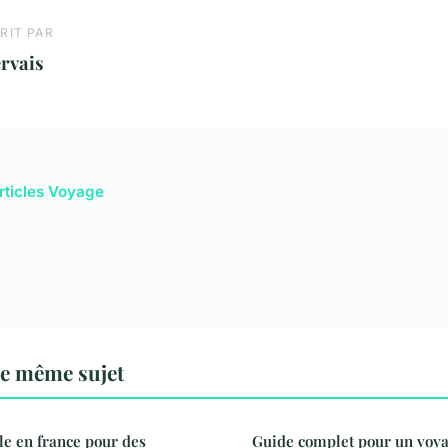
RIT PAR
rvais
articles Voyage
le même sujet
lle en france pour des
Guide complet pour un voya