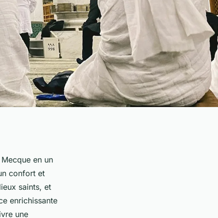
a Mecque en un
un confort et
eux saints, et
e enrichissante
ivre une