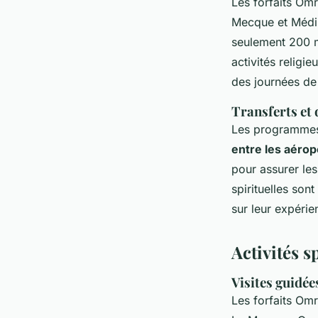
Les forfaits Omr
Mecque et Médin
seulement 200 m
activités relig
des journées de
Transferts et
Les programmes 
entre les aérop
pour assurer les
spirituelles so
sur leur expérie
Activités sp
Visites guidées
Les forfaits Om