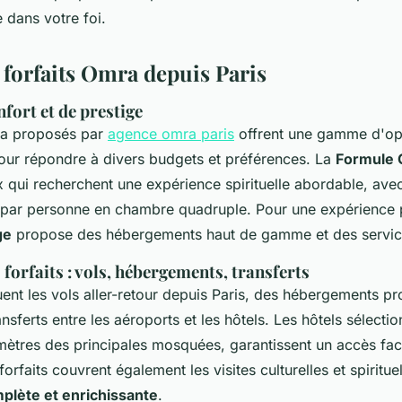
 dans votre foi.
 forfaits Omra depuis Paris
fort et de prestige
ra proposés par
agence omra paris
offrent une gamme d'opt
pour répondre à divers budgets et préférences. La
Formule 
 qui recherchent une expérience spirituelle abordable, avec
 par personne en chambre quadruple. Pour une expérience p
ge
propose des hébergements haut de gamme et des service
 forfaits : vols, hébergements, transferts
luent les vols aller-retour depuis Paris, des hébergements p
ansferts entre les aéroports et les hôtels. Les hôtels sélectio
ètres des principales mosquées, garantissent un accès faci
forfaits couvrent également les visites culturelles et spiritue
plète et enrichissante
.