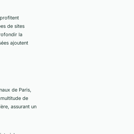
profitent
ées de sites
ofondir la
sées ajoutent
naux de Paris,
 multitude de
ère, assurant un