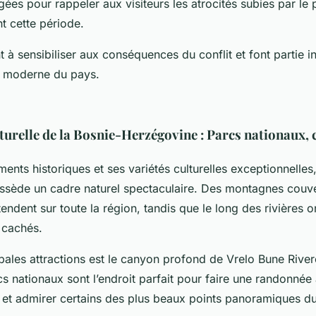
igées pour rappeler aux visiteurs les atrocités subies par le
t cette période.
t à sensibiliser aux conséquences du conflit et font partie i
ue moderne du pays.
turelle de la Bosnie-Herzégovine : Parcs nationaux, 
nts historiques et ses variétés culturelles exceptionnelles,
sède un cadre naturel spectaculaire. Des montagnes couve
endent sur toute la région, tandis que le long des rivières
 cachés.
pales attractions est le canyon profond de Vrelo Bune River
s nationaux sont l’endroit parfait pour faire une randonnée 
s et admirer certains des plus beaux points panoramiques d