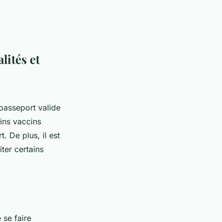
lités et
passeport valide
ins vaccins
. De plus, il est
ter certains
se faire