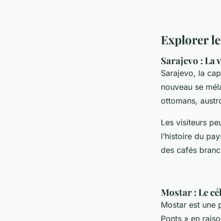
Explorer l
Sarajevo : La 
Sarajevo, la cap
nouveau se mélan
ottomans, austr
Les visiteurs p
l’histoire du pa
des cafés branc
Mostar : Le cé
Mostar est une p
Ponts » en raison