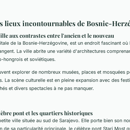
es lieux incontournables de Bosnie-Herz
ville aux contrastes entre l'ancien et le nouveau
itale de la Bosnie-Herzégovine, est un endroit fascinant où l
gent. La ville abrite une variété d'architectures comprenan
o-hongrois et soviétiques.
euvent explorer de nombreux musées, places et mosquées p
ys. La scène culturelle est en pleine expansion avec des festi
hés et divers spectacles à ne pas manquer.
lèbre pont et les quartiers historiques
etite ville située au sud de Sarajevo. Elle porte bien son no
 de sa particularité principale, le célèbre pont Stari Most qu