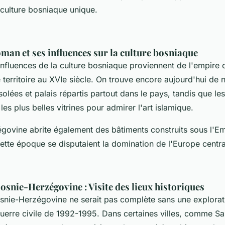
 culture bosniaque unique.
oman et ses influences sur la culture bosniaque
influences de la culture bosniaque proviennent de l'empire
 territoire au XVIe siècle. On trouve encore aujourd'hui d
ées et palais répartis partout dans le pays, tandis que les 
les plus belles vitrines pour admirer l'art islamique.
govine abrite également des bâtiments construits sous l'Em
ette époque se disputaient la domination de l'Europe centra
osnie-Herzégovine : Visite des lieux historiques
osnie-Herzégovine ne serait pas complète sans une explorat
guerre civile de 1992-1995. Dans certaines villes, comme Sa