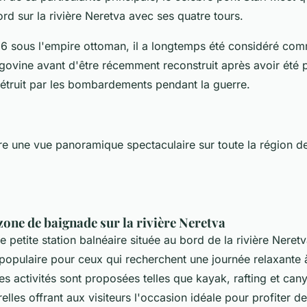
rd sur la rivière Neretva avec ses quatre tours.
66 sous l'empire ottoman, il a longtemps été considéré c
govine avant d'être récemment reconstruit après avoir été 
truit par les bombardements pendant la guerre.
fre une vue panoramique spectaculaire sur toute la région d
 zone de baignade sur la rivière Neretva
e petite station balnéaire située au bord de la rivière Neret
 populaire pour ceux qui recherchent une journée relaxante 
ses activités sont proposées telles que kayak, rafting et can
elles offrant aux visiteurs l'occasion idéale pour profiter de