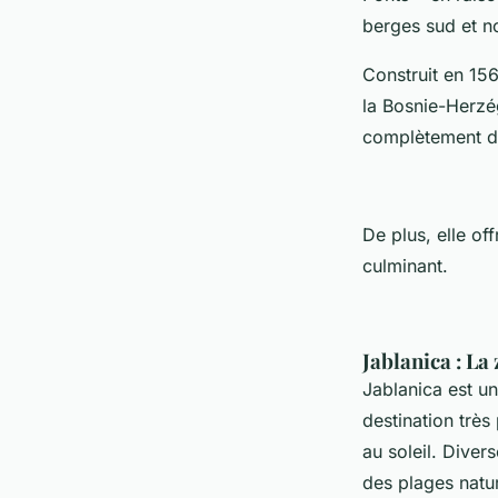
berges sud et no
Construit en 15
la Bosnie-Herzé
complètement dé
De plus, elle of
culminant.
Jablanica : La
Jablanica est un
destination très
au soleil. Diver
des plages natur