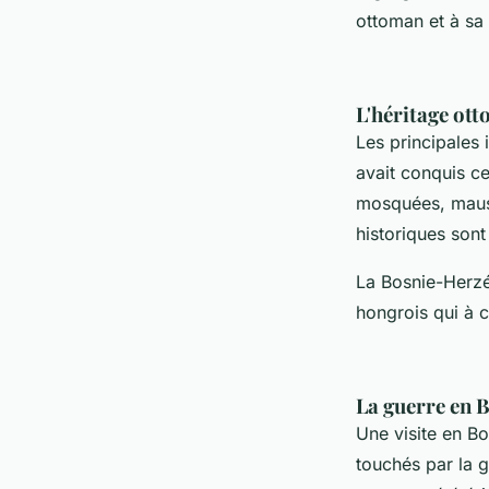
ottoman et à sa
L'héritage ott
Les principales 
avait conquis ce
mosquées, mausol
historiques sont 
La Bosnie-Herzé
hongrois qui à c
La guerre en B
Une visite en B
touchés par la 