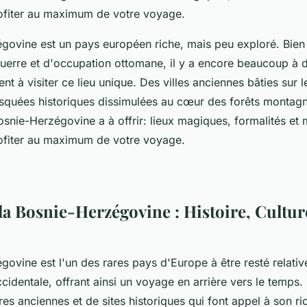
ofiter au maximum de votre voyage.
ovine est un pays européen riche, mais peu exploré. Bien q
guerre et d'occupation ottomane, il y a encore beaucoup à 
nt à visiter ce lieu unique. Des villes anciennes bâties sur l
quées historiques dissimulées au cœur des forêts montag
osnie-Herzégovine a à offrir: lieux magiques, formalités et 
ofiter au maximum de votre voyage.
la Bosnie-Herzégovine : Histoire, Cultur
govine est l'un des rares pays d'Europe à être resté relati
ccidentale, offrant ainsi un voyage en arrière vers le temps.
res anciennes et de sites historiques qui font appel à son ri