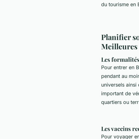
du tourisme en 
Planifier 
Meilleures
Les formalité
Pour entrer en 
pendant au moin
universels ainsi
important de vér
quartiers ou terr
Les vaccins r
Pour voyager en