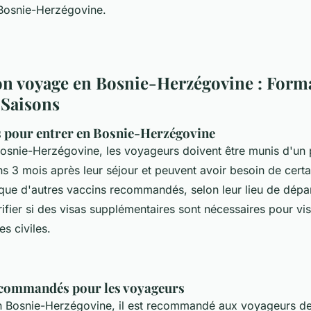
Bosnie-Herzégovine.
son voyage en Bosnie-Herzégovine : Forma
 Saisons
s pour entrer en Bosnie-Herzégovine
Bosnie-Herzégovine, les voyageurs doivent être munis d'un 
s 3 mois après leur séjour et peuvent avoir besoin de certa
 que d'autres vaccins recommandés, selon leur lieu de départ
ifier si des visas supplémentaires sont nécessaires pour visi
es civiles.
ecommandés pour les voyageurs
 Bosnie-Herzégovine, il est recommandé aux voyageurs de 